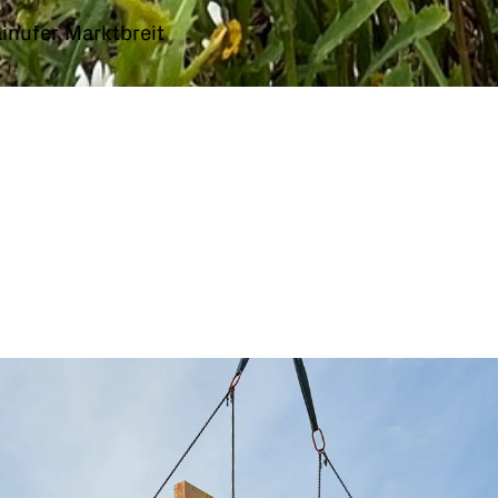
nufer Marktbreit